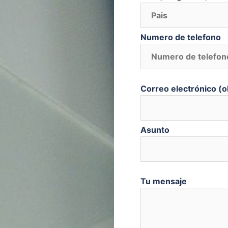
Numero de telefono
Correo electrónico (o
Asunto
Tu mensaje