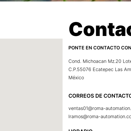
Conta
PONTE EN CONTACTO CO
Cond. Michoacan Mz.20 Lot
C.P.55076 Ecatepec Las Am
México
CORREOS DE CONTACTO
ventas01@roma-automation
lramos@roma-automation.c